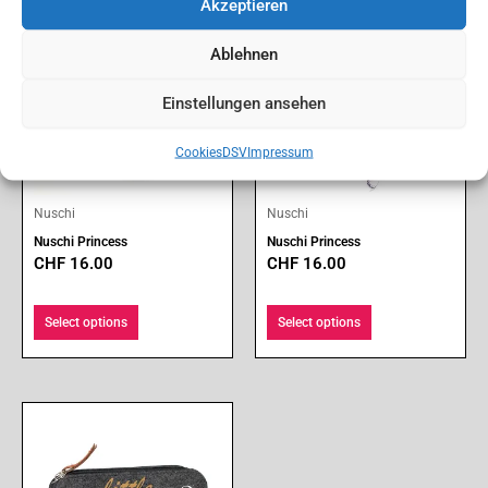
Akzeptieren
Ablehnen
Einstellungen ansehen
Cookies
DSV
Impressum
Nuschi
Nuschi
Nuschi Princess
Nuschi Princess
CHF
16.00
CHF
16.00
Select options
Select options