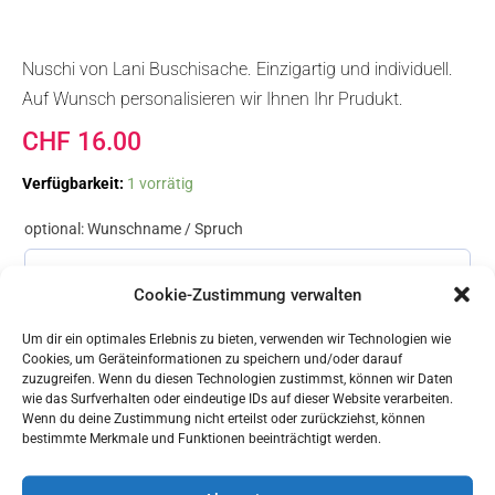
Nuschi von Lani Buschisache. Einzigartig und individuell.
Auf Wunsch personalisieren wir Ihnen Ihr Prudukt.
CHF
16.00
Nuschi
Verfügbarkeit:
1 vorrätig
Siidebolle
Menge
optional: Wunschname / Spruch
Cookie-Zustimmung verwalten
Um dir ein optimales Erlebnis zu bieten, verwenden wir Technologien wie
Cookies, um Geräteinformationen zu speichern und/oder darauf
In den Warenkorb
zuzugreifen. Wenn du diesen Technologien zustimmst, können wir Daten
wie das Surfverhalten oder eindeutige IDs auf dieser Website verarbeiten.
Wenn du deine Zustimmung nicht erteilst oder zurückziehst, können
bestimmte Merkmale und Funktionen beeinträchtigt werden.
Ähnliche Produkte