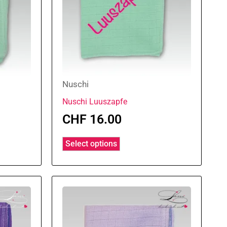
Nuschi
Nuschi Luuszapfe
CHF
16.00
Select options