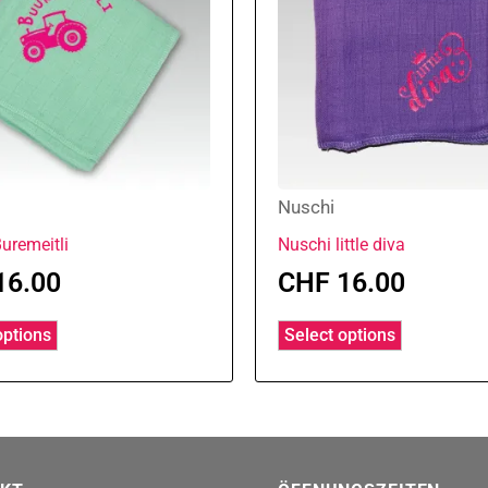
Nuschi
uremeitli
Nuschi little diva
16.00
CHF
16.00
options
Select options