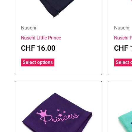
Nuschi
Nuschi
Nuschi Little Prince
Nuschi P
CHF
16.00
CHF
Select options
Select 