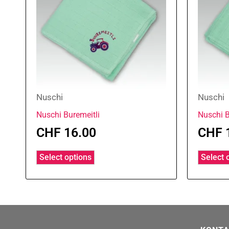
Nuschi
Nuschi
Nuschi Buremeitli
Nuschi B
CHF
16.00
CHF
Select options
Select 