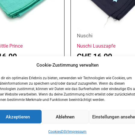
Nuschi
ittle Prince
Nuschi Luuszapfe
16.00
CHF
16.00
Cookie-Zustimmung verwalten
options
Select options
dir ein optimales Erlebnis zu bieten, verwenden wir Technologien wie Cookies, um
äteinformationen zu speichern und/oder darauf zuzugreifen. Wenn du diesen
hnologien zustimmst, können wir Daten wie das Surfverhalten oder eindeutige IDs a
ser Website verarbeiten. Wenn du deine Zustimmung nicht erteilst oder zurückziehst
nen bestimmte Merkmale und Funktionen beeinträchtigt werden.
Akzeptieren
Ablehnen
Einstellungen anseh
Cookies
DSV
Impressum