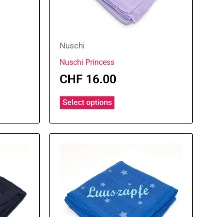
Nuschi
Nuschi Princess
CHF
16.00
Select options