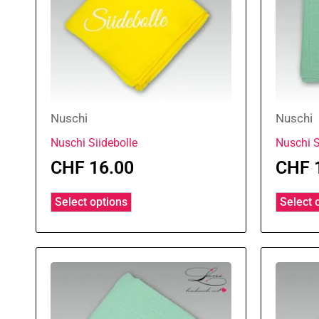
Nuschi
Nuschi
Nuschi Siidebolle
Nuschi S
CHF
16.00
CHF
Select options
Select 