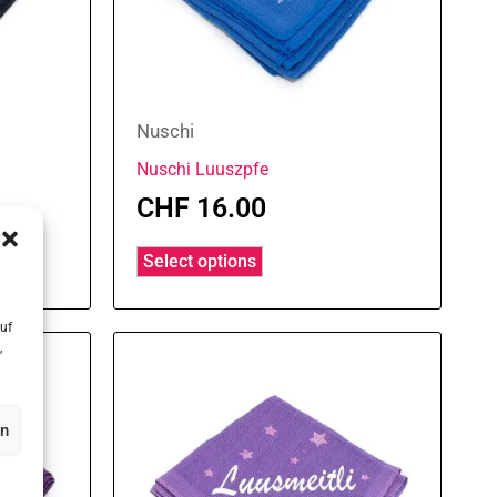
Nuschi
Nuschi Luuszpfe
CHF
16.00
Select options
uf
,
en