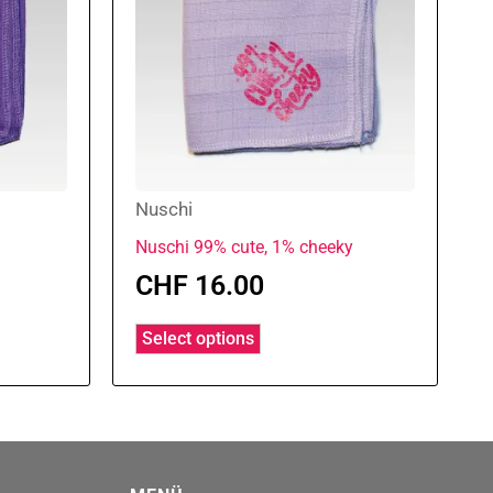
Nuschi
Nuschi 99% cute, 1% cheeky
CHF
16.00
Select options