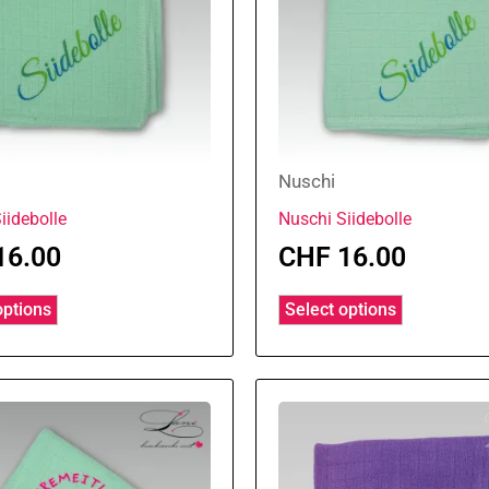
Nuschi
iidebolle
Nuschi Siidebolle
16.00
CHF
16.00
options
Select options