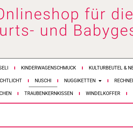
Onlineshop für die
urts- und Babyge
SELI
KINDERWAGENSCHMUCK
KULTURBEUTEL & N
CHTLICHT
NUSCHI
NUGGIKETTEN
RECHNE
CHEN
TRAUBENKERNKISSEN
WINDELKOFFER