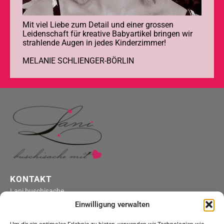
Mit viel Liebe zum Detail und einer grossen
Leidenschaft für kreative Babyartikel bringen wir
strahlende Augen in jedes Kinderzimmer!
MELANIE SCHLIENGER-BÖRLIN
KONTAKT
Lani buschisache
4316 Hellikon
Einwilligung verwalten
kontakt@lani-buschisache.ch