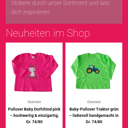
Stöbere durch unser Sortiment und lass
dich inspirieren!
Neuheiten im Shop
Oberteile
Oberteile
Pullover Baby Dorfchind pink
Baby-Pullover Traktor grün
– hochwertig & einzigartig,
– liebevoll handgemacht in
Gr. 74/80
Gr. 74/80