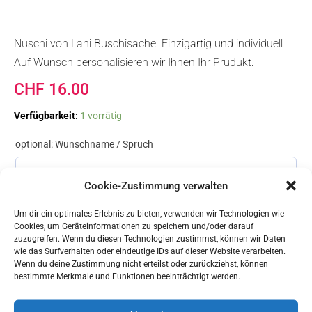
Nuschi von Lani Buschisache. Einzigartig und individuell.
Auf Wunsch personalisieren wir Ihnen Ihr Prudukt.
CHF
16.00
Nuschi
Verfügbarkeit:
1 vorrätig
Princess
Menge
optional: Wunschname / Spruch
Cookie-Zustimmung verwalten
Um dir ein optimales Erlebnis zu bieten, verwenden wir Technologien wie
Cookies, um Geräteinformationen zu speichern und/oder darauf
In den Warenkorb
zuzugreifen. Wenn du diesen Technologien zustimmst, können wir Daten
wie das Surfverhalten oder eindeutige IDs auf dieser Website verarbeiten.
Wenn du deine Zustimmung nicht erteilst oder zurückziehst, können
bestimmte Merkmale und Funktionen beeinträchtigt werden.
Ähnliche Produkte