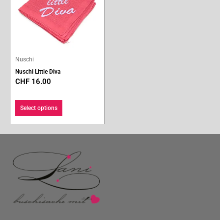
Nuschi
Nuschi Little Diva
CHF
16.00
Select options