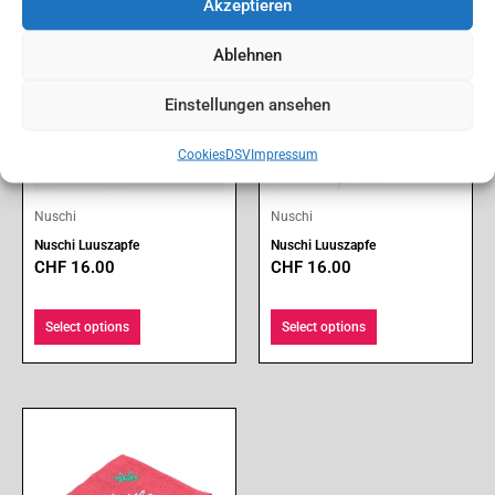
Akzeptieren
Ablehnen
Einstellungen ansehen
Cookies
DSV
Impressum
Nuschi
Nuschi
Nuschi Luuszapfe
Nuschi Luuszapfe
CHF
16.00
CHF
16.00
Select options
Select options