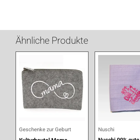
Ähnliche Produkte
Geschenke zur Geburt
Nuschi
Nuschi 99% cute