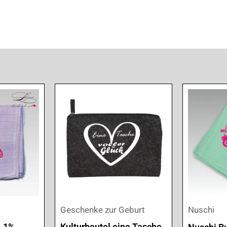
Geschenke zur Geburt
Nuschi
, 1%
Kulturbeutel eine Tasche