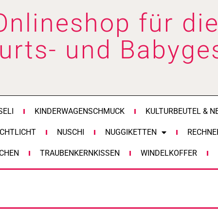
Onlineshop für die
urts- und Babyge
SELI
KINDERWAGENSCHMUCK
KULTURBEUTEL & N
CHTLICHT
NUSCHI
NUGGIKETTEN
RECHNE
CHEN
TRAUBENKERNKISSEN
WINDELKOFFER