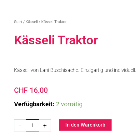
Start
/
Kässeli
/ Kässeli Traktor
Kässeli Traktor
Kässeli von Lani Buschisache. Einzigartig und individuell.
CHF
16.00
Kässeli
Verfügbarkeit:
2 vorrätig
Traktor
Menge
-
+
In den Warenkorb