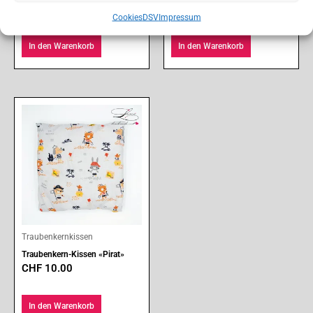
CHF
4.00
CHF
4.00
Cookies
DSV
Impressum
In den Warenkorb
In den Warenkorb
Traubenkernkissen
Traubenkern-Kissen «Pirat»
CHF
10.00
In den Warenkorb