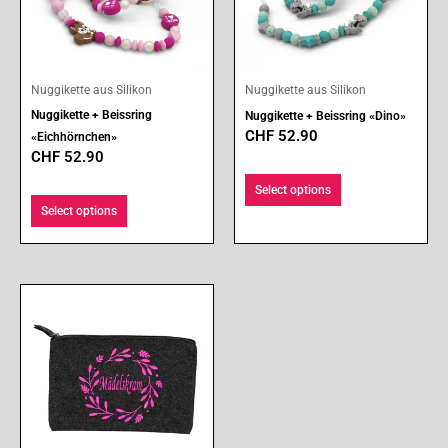
Nuggikette aus Silikon
Nuggikette aus Silikon
Nuggikette + Beissring
Nuggikette + Beissring «Dino»
CHF
52.90
«Eichhörnchen»
CHF
52.90
Select options
Select options