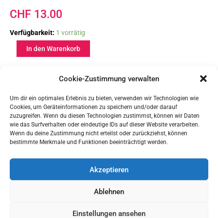
CHF
13.00
Schlüsselanhänger
Verfügbarkeit:
1 vorrätig
«Götti»
In den Warenkorb
Menge
Cookie-Zustimmung verwalten
Ähnliche Produkte
Um dir ein optimales Erlebnis zu bieten, verwenden wir Technologien wie
Cookies, um Geräteinformationen zu speichern und/oder darauf
zuzugreifen. Wenn du diesen Technologien zustimmst, können wir Daten
wie das Surfverhalten oder eindeutige IDs auf dieser Website verarbeiten.
Wenn du deine Zustimmung nicht erteilst oder zurückziehst, können
bestimmte Merkmale und Funktionen beeinträchtigt werden.
Akzeptieren
Ablehnen
Schlüsselanhänger
Schlüsselanhänger
Einstellungen ansehen
Schlüsselanhänger «Opa»
Schlüsselanhänger «Oma»