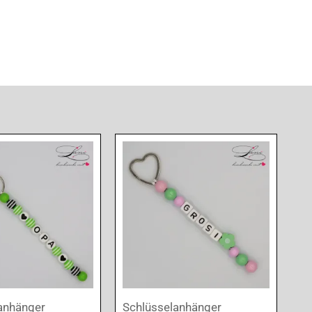
anhänger
Schlüsselanhänger