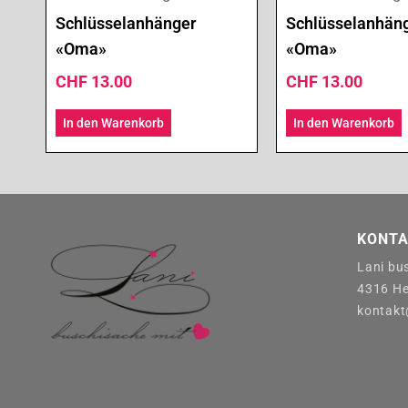
Schlüsselanhänger
Schlüsselanhän
«Oma»
«Oma»
CHF
13.00
CHF
13.00
In den Warenkorb
In den Warenkorb
KONTA
Lani bu
4316 He
kontakt