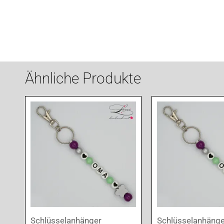
Ähnliche Produkte
Schlüsselanhänger
Schlüsselanhänge