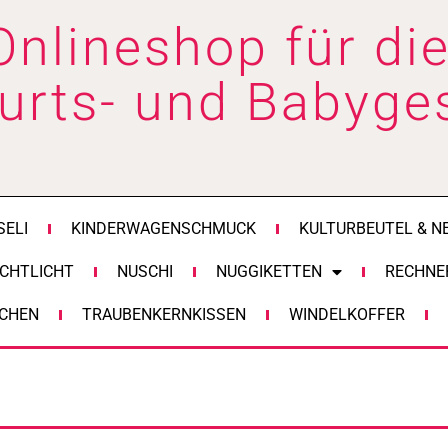
Onlineshop für die
urts- und Babyge
SELI
KINDERWAGENSCHMUCK
KULTURBEUTEL & N
CHTLICHT
NUSCHI
NUGGIKETTEN
RECHNE
CHEN
TRAUBENKERNKISSEN
WINDELKOFFER