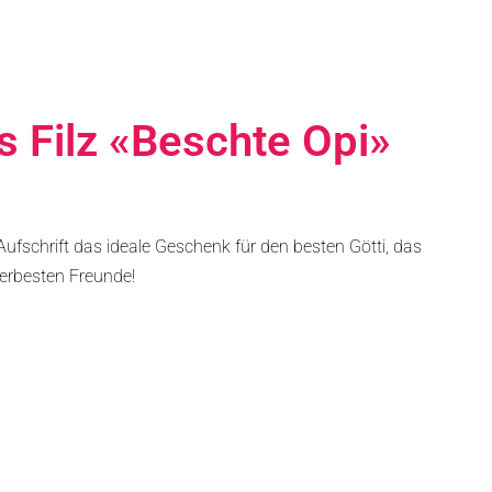
 Filz «beschte Opi»
Aufschrift das ideale Geschenk für den besten Götti, das
llerbesten Freunde!