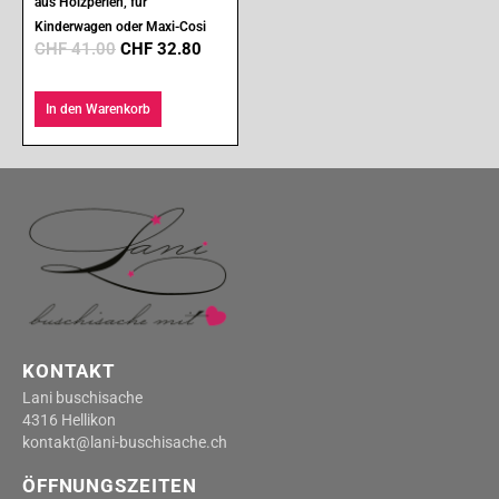
aus Holzperlen, für
Kinderwagen oder Maxi-Cosi
CHF
41.00
CHF
32.80
In den Warenkorb
KONTAKT
Lani buschisache
4316 Hellikon
kontakt@lani-buschisache.ch
ÖFFNUNGSZEITEN