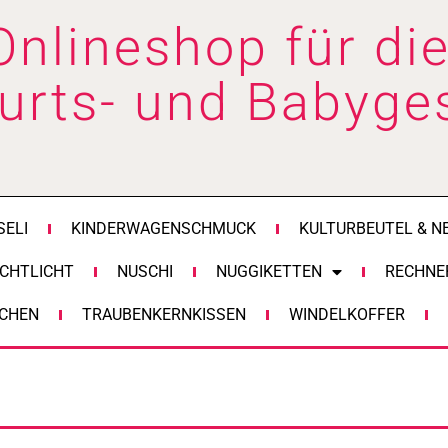
Onlineshop für die
urts- und Babyge
SELI
KINDERWAGENSCHMUCK
KULTURBEUTEL & N
CHTLICHT
NUSCHI
NUGGIKETTEN
RECHNE
CHEN
TRAUBENKERNKISSEN
WINDELKOFFER