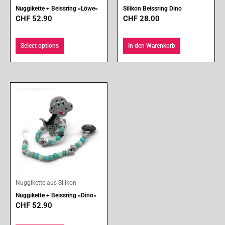
Nuggikette + Beissring «Löwe»
Silikon Beissring Dino
CHF
52.90
CHF
28.00
Select options
In den Warenkorb
Nuggikette aus Silikon
Nuggikette + Beissring «Dino»
CHF
52.90