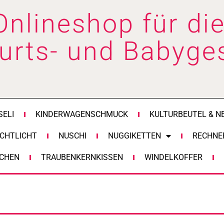
Onlineshop für die
urts- und Babyge
SELI
KINDERWAGENSCHMUCK
KULTURBEUTEL & N
CHTLICHT
NUSCHI
NUGGIKETTEN
RECHNE
CHEN
TRAUBENKERNKISSEN
WINDELKOFFER