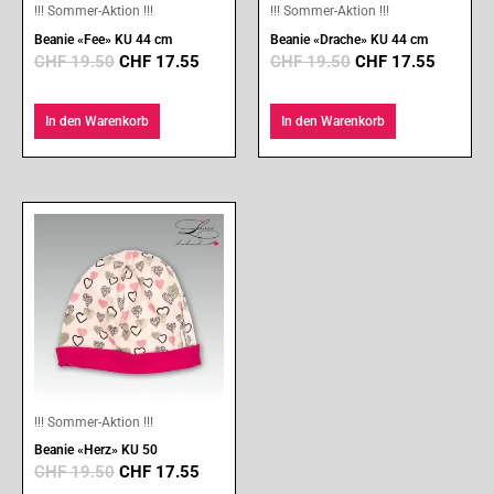
!!! Sommer-Aktion !!!
!!! Sommer-Aktion !!!
Beanie «Fee» KU 44 cm
Beanie «Drache» KU 44 cm
CHF
19.50
CHF
17.55
CHF
19.50
CHF
17.55
In den Warenkorb
In den Warenkorb
Ursprünglicher
Aktueller
Preis
Preis
war:
ist:
CHF 19.50
CHF 17.55.
!!! Sommer-Aktion !!!
Beanie «Herz» KU 50
CHF
19.50
CHF
17.55